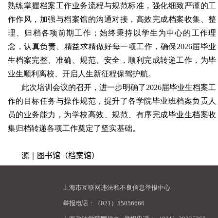
熟练掌握档案工作业务流程与规范标准，强化细致严谨的工
作作风，加强与档案馆的沟通对接，高效完成档案收集、整
理、归档各项前期工作；始终秉持以学生为中心的工作理
念，认真负责、精益求精做好每一项工作，确保
2026
届毕业
生档案完整、准确、规范、安全，顺利完成转递工作，为毕
业生顺利离校、开启人生新征程保驾护航。
此次培训会议的召开，进一步明确了
2026
届毕业生档案工
作的目标任务与操作规范，提升了各学院毕业班档案
负责
人
员的业务能力，为学校高效、规范、有序完成毕业生档案收
集归档转递各项工作奠定了坚实基础。
源｜
图书馆（档案馆）
上海市互联网违法和不良信息举报中心
举报电话：（021）55056666