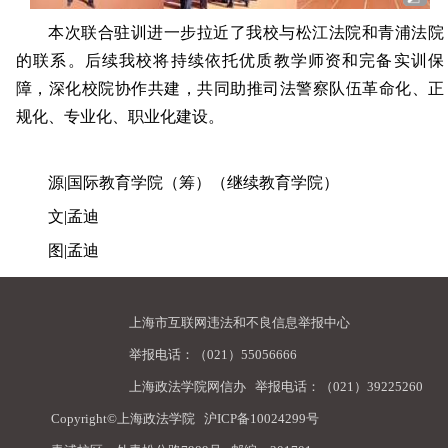
本次联合驻训进一步拉近了我校与松江法院和青浦法院
的联系。后续我校将持续依托优质教学师资和完备实训保
障，深化校院协作共建，共同助推司法警察队伍革命化、正
规化、专业化、职业化建设。
源|国际教育学院（筹）（继续教育学院）
文
|
孟迪
图|
孟迪
上海市互联网违法和不良信息举报中心
举报电话：（021）55056666
上海政法学院网信办
举报电话：（021）39225260
Copyright©上海政法学院
沪ICP备10024299号