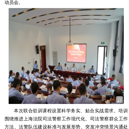
动员会。
本次联合驻训课程设置科学务实、贴合实战需求。培训
围绕推进上海法院司法警察工作现代化、司法警察群众工作
方法、法警队伍建设标准与发展形势、突发冲突情景沟通处