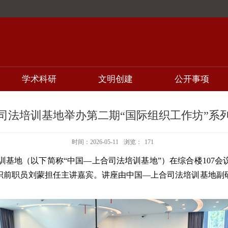
学术科研
文明创建
公开事项
司法培训基地举办第二期“国际组织工作坊”系
时间：2026-05-11
浏览：
171
训基地（以下简称“中国—上合司法培训基地”）在综合楼107会
织前职员刘蒙担任主讲嘉宾。讲座由中国—上合司法培训基地副