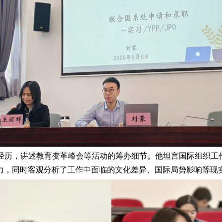
经历，讲述教育变革峰会等活动的筹办细节。他坦言国际组织工作
力，同时客观分析了工作中面临的文化差异、国际局势影响等现