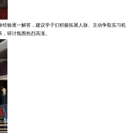
身经验逐一解答，建议学子们积极拓展人脉、主动争取实习机
跃，研讨氛围热烈高涨。