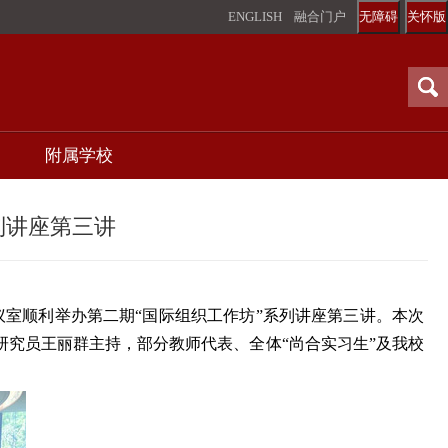
ENGLISH
融合门户
无障碍
关怀版
附属学校
列讲座第三讲
议室顺利举办第二期“国际组织工作坊”系列讲座第三讲。本次
研究员王丽群主持，部分教师代表、全体“尚合实习生”及我校