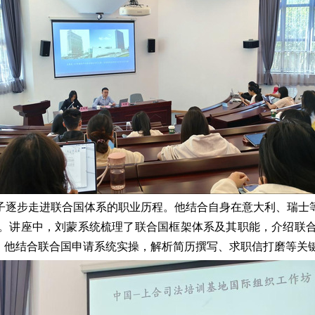
子逐步走进联合国体系的职业历程。他结合自身在意大利、瑞士
。讲座中，刘蒙系统梳理了联合国框架体系及其职能，介绍联
点。他结合联合国申请系统实操，解析简历撰写、求职信打磨等关