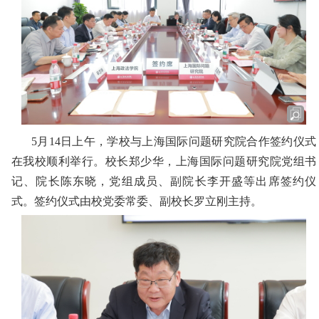
5月14日上午，学校与上海国际问题研究院合作签约仪式
在我校顺利举行。
校长郑少华
，上海国际问题研究院党组书
记、院长陈东晓，党组成员、副院长李开盛
等出席签约仪
式。签约仪式由校
党委
常委
、副校长
罗立
刚
主持
。