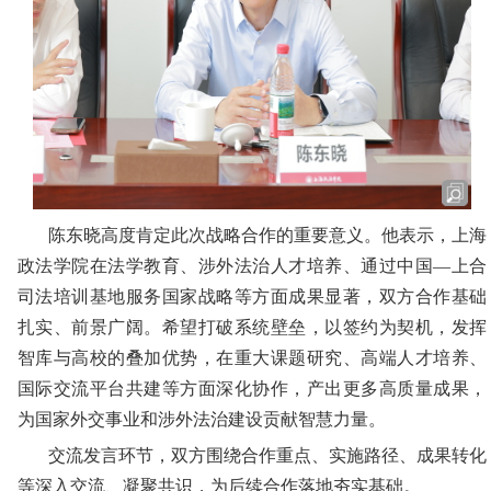
陈东晓高度肯定此次战略合作的重要意义。他表示，上海
政法学院在法学教育、涉外法治人才培养、通过
中国—上合
司法培训基地服务国家战略
等方面成果显著，双方合作基础
扎实、前景广阔。希望打破系统壁垒，以签约为契机，发挥
智库与高校的叠加优势，在重大课题研究、高端人才培养、
国际交流平台共建等方面深化协作，产出更多高质量成果，
为国家外交事业和涉外法治建设贡献智慧力量。
交流发言环节，双方围绕合作重点、实施路径、成果转化
等深入交流、凝聚共识，为后续合作落地夯实基础。