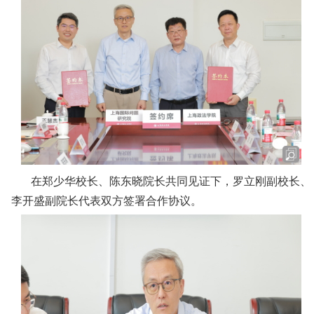
在郑少华校长、
陈东晓院长
共同见证下，罗立
刚
副校长、
李开盛
副院长代表双方签署合作协议。