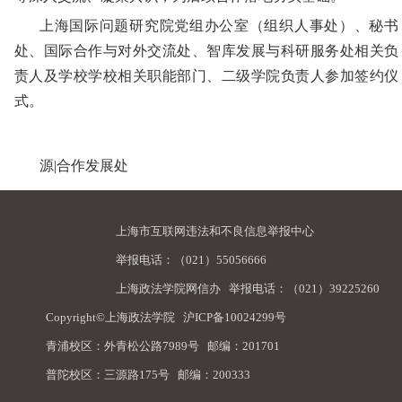
上海国际问题研究院党组办公室（组织人事处）、秘书
处、国际合作与对外交流处、智库发展与科研服务处相关负
责人及学校学校相关职能部门、二级学院负责人参加签约仪
式。
源
|合作发展处
上海市互联网违法和不良信息举报中心
举报电话：（021）55056666
上海政法学院网信办
举报电话：（021）39225260
Copyright©上海政法学院
沪ICP备10024299号
青浦校区：外青松公路7989号 邮编：201701
普陀校区：三源路175号 邮编：200333