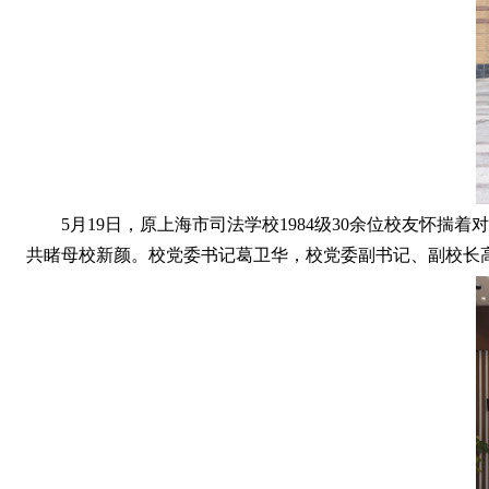
5月19日，原上海市司法学校1984级30余位校友
共睹母校新颜。校党委书记葛卫华，校党委副书记、副校长