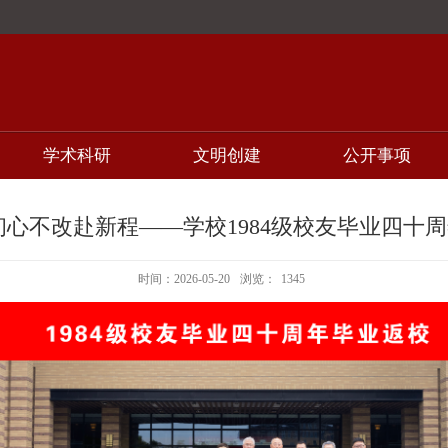
学术科研
文明创建
公开事项
初心不改赴新程——学校1984级校友毕业四十
时间：2026-05-20
浏览：
1345