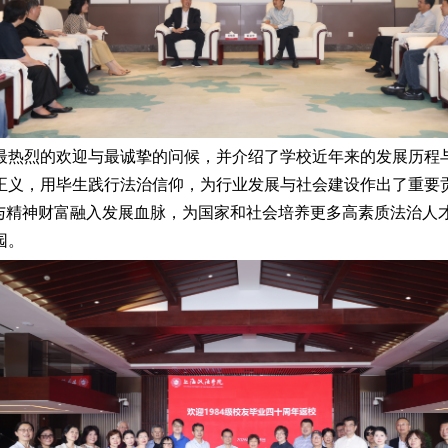
热烈的欢迎与最诚挚的问候，并介绍了学校近年来的发展历程与
正义，用毕生践行法治信仰，为行业发展与社会建设作出了重要
与精神财富融入发展血脉，为国家和社会培养更多高素质法治人才
园。