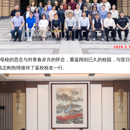
怀揣着对母校的思念与对青春岁月的怀念，重返阔别已久的校园，与
高志刚热情接待了返校校友一行。