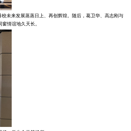
母校未来发展蒸蒸日上、再创辉煌。随后，葛卫华、高志刚与
同窗情谊地久天长。