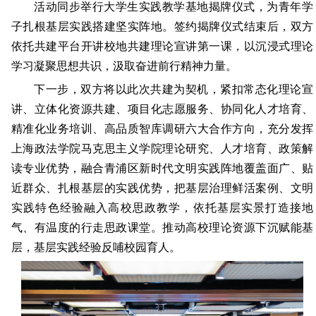
活动同步举行大学生实践教学基地揭牌仪式，为青年学
子扎根基层实践搭建坚实阵地。签约揭牌仪式结束后，双方
依托共建平台开讲校地共建理论宣讲第一课，以沉浸式理论
学习凝聚思想共识，汲取奋进前行精神力量。
下一步，双方将以此次共建为契机，紧扣常态化理论宣
讲、立体化资源共建、项目化志愿服务、协同化人才培育、
精准化业务培训、高品质智库调研六大合作方向，充分发挥
上海政法学院马克思主义学院理论研究、人才培育、政策解
读专业优势，融合青浦区新时代文明实践阵地覆盖面广、贴
近群众、扎根基层的实践优势，把基层治理鲜活案例、文明
实践特色经验融入高校思政教学，依托基层实景打造接地
气、有温度的行走思政课堂。推动高校理论资源下沉赋能基
层，基层实践经验反哺校园育人。