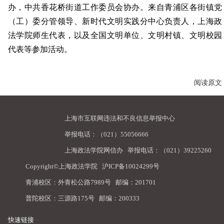
办，中共香花桥街道工作委员会协办。来自青浦区各街镇党
（工）委分管领导、新时代文明实践分中心负责人，上海政
法学院师生代表，以及全国文明单位、文明村镇、文明校园
代表等参加活动。
阅读原文
上海市互联网违法和不良信息举报中心
举报电话：（021）55056666
上海政法学院网信办
举报电话：（021）39225260
Copyright©上海政法学院
沪ICP备10024299号
青浦校区：外青松公路7989号 邮编：201701
普陀校区：三源路175号 邮编：200333
快速链接