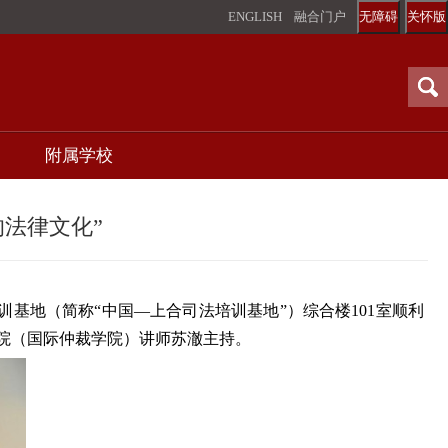
ENGLISH
融合门户
无障碍
关怀版
附属学校
的法律文化”
训基地（简称“中国—上合司法培训基地”）综合楼101室顺利
学院（国际仲裁学院）讲师苏澈主持。