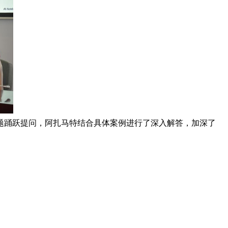
题踊跃提问，阿扎马特结合具体案例进行了深入解答，加深了