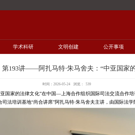
学术科研
文明创建
公开事项
第193讲——阿扎马特·朱马舍夫：“中亚国家
时间：2026-05-24
浏览：
539
—“中亚国家的法律文化”在中国—上海合作组织国际司法交流合作培
司法培训基地“尚合讲席”阿扎马特·朱马舍夫主讲，由国际法