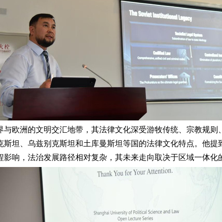
界与欧洲的文明交汇地带，其法律文化深受游牧传统、宗教规则
克斯坦、乌兹别克斯坦和土库曼斯坦等国的法律文化特点。他提
程影响，法治发展路径相对复杂，其未来走向取决于区域一体化