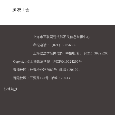
源|校工会
上海市互联网违法和不良信息举报中心
举报电话：（021）55056666
上海政法学院网信办
举报电话：（021）39225260
Copyright©上海政法学院
沪ICP备10024299号
青浦校区：外青松公路7989号 邮编：201701
普陀校区：三源路175号 邮编：200333
快速链接