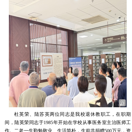
杜英荣、陆苏英两位同志是我校退休教职工，在职期
间，陆英荣同志于1985年开始在学校从事医务室主治医师工
作。二老一生勤勉敬业、生活简朴，生前共捐赠500万元，资