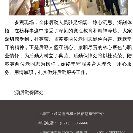
参观现场，全体后勤人员驻足细观、静心沉思、深刻体
悟，在榜样事迹中接受了深刻的党性教育和精神淬炼。大家
深切感受到，杜英荣、陆苏英两位老同志勤俭向善、默默坚
守的精神，正是后勤人坚守初心、履职尽责的核心底色与职
业情怀，为后勤人树立了典范。后勤保障处将以杜英荣、陆
苏英两位老同志为榜样，始终坚守服务育人理念，用心服
务、用情履职，扎实做好后勤服务工作。
源|后勤保障处
上海市互联网违法和不良信息举报中心
举报电话：（021）55056666
上海政法学院网信办
举报电话：（021）39225260