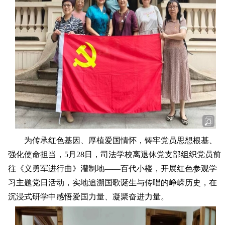
为传承红色基因、厚植爱国情怀，铸牢党员思想根基、
强化使命担当，5月28日，司法学校离退休党支部组织党员前
往《义勇军进行曲》灌制地——百代小楼，开展红色参观学
习主题党日活动，实地追溯国歌诞生与传唱的峥嵘历史，在
沉浸式研学中感悟爱国力量、凝聚奋进力量。