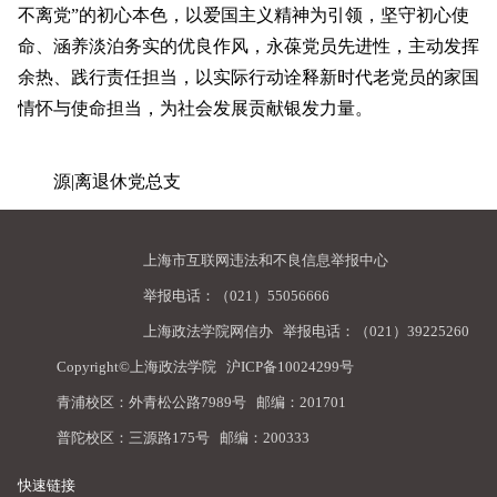
不离党”的初心本色，以爱国主义精神为引领，坚守初心使
命、涵养淡泊务实的优良作风，永葆党员先进性，主动发挥
余热、践行责任担当，以实际行动诠释新时代老党员的家国
情怀与使命担当，为社会发展贡献银发力量。
源|离退休党总支
上海市互联网违法和不良信息举报中心
举报电话：（021）55056666
上海政法学院网信办
举报电话：（021）39225260
Copyright©上海政法学院
沪ICP备10024299号
青浦校区：外青松公路7989号 邮编：201701
普陀校区：三源路175号 邮编：200333
快速链接