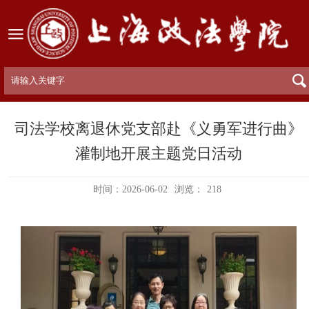
司法学校离退休党支部赴《义勇军进行曲》
灌制地开展主题党日活动
时间：2026-06-02
浏览：
218