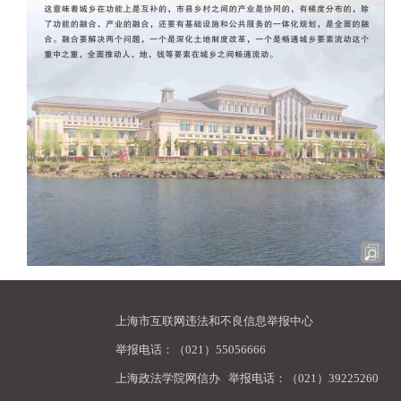
上海市互联网违法和不良信息举报中心
举报电话：（021）55056666
上海政法学院网信办
举报电话：（021）39225260