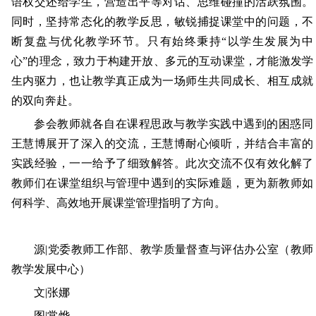
语权交还给学生，营造出平等对话、思维碰撞的活跃氛围。
同时，坚持常态化的教学反思，敏锐捕捉课堂中的问题，不
断复盘与优化教学环节。只有始终秉持“以学生发展为中
心”的理念，致力于构建开放、多元的互动课堂，才能激发学
生内驱力，也让教学真正成为一场师生共同成长、相互成就
的双向奔赴。
参会教师就各自在课程思政与教学实践中遇到的困惑同
王慧博展开了深入的交流，王慧博耐心倾听，并结合丰富的
实践经验，一一给予了细致解答。此次交流不仅有效化解了
教师们在课堂组织与管理中遇到的实际难题，更为新教师如
何科学、高效地开展课堂管理指明了方向。
源|党委教师工作部、教学质量督查与评估办公室（教师
教学发展中心）
文|张娜
图|常烨