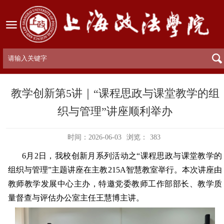
教学创新第5讲｜“课程思政与课堂教学的组
织与管理”讲座顺利举办
时间：2026-06-03
浏览：
383
6
月
2
日，我校创新月系列活动之“课程思政与课堂教学的
组织与管理”主题讲座在主教
215A
智慧教室举行。本次讲座由
教师教学发展中心主办，特邀党委教师工作部部长、教学质
量督查与评估办公室主任王慧博主讲。