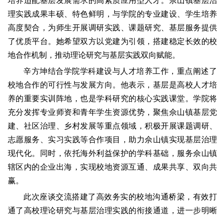
培养适配基层发展需求的高素质应用型人才。佘山镇基层治
理实践成果丰硕、特色鲜明，与学院的专业建设、学生培养
高度契合，为师生开展调研实践、课题研究、基层服务提供
了优质平台。她希望双方以党建为引领，搭建稳定长效的校
地合作机制，推动理论研究与基层实践双向赋能。
辛方坤结合学院学科建设与人才培养工作，重点阐述了
校地合作的可行性与发展方向。他表示，基层是高校人才培
养的重要实训阵地，也是学科研究的核心实践课堂。学院将
充分发挥专业师资和青年学生资源优势，聚焦佘山镇基层党
建、社区治理、乡村发展等重点领域，积极开展课题调研、
志愿服务、实习实践等合作项目，助力佘山镇实现基层治理
现代化。同时，依托海外利益保护的学科基础，服务佘山镇
辖区内的企业出海，实现校地资源互通、成果共享、双向共
赢。
此次座谈交流搭建了高效务实的校地沟通桥梁，有效打
通了高校理论研究与基层治理实践的衔接通道，进一步明晰