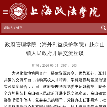
政府管理学院（海外利益保护学院）赴佘山
镇人民政府开展交流座谈
时间：2026-06-04
浏览：
203
为深化校地协同合作，搭建资源共享、优势互补、互利
共赢的交流平台，推动高校人才培养、学科建设与
基层治理
实践深度融合，近日，政府管理学院党委书记姚善英、院长
辛方坤带队赴佘山镇人民政府开展专题交流座谈。佘山镇党
委副书记朱伟杰，党委委员姚继干，党群办主任张嘉烨，社
区党群服务中心党支部副书记钱心远，社工班副主任王晟旎