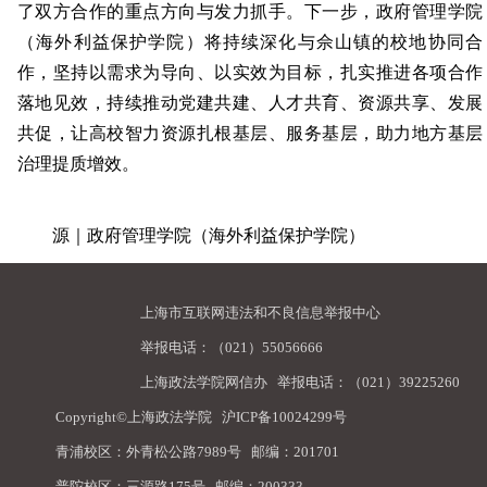
了双方合作的重点方向与发力抓手。下一步，政府管理学院
（海外利益保护学院）将持续深化与佘山镇的校地协同合
作，坚持以需求为导向、以实效为目标，扎实推进各项合作
落地见效，持续推动党建共建、人才共育、资源共享、发展
共促，让高校智力资源扎根基层、服务基层，助力地方基层
治理提质增效。
源｜政府管理学院（海外利益保护学院）
上海市互联网违法和不良信息举报中心
举报电话：（021）55056666
上海政法学院网信办
举报电话：（021）39225260
Copyright©上海政法学院
沪ICP备10024299号
青浦校区：外青松公路7989号 邮编：201701
普陀校区：三源路175号 邮编：200333