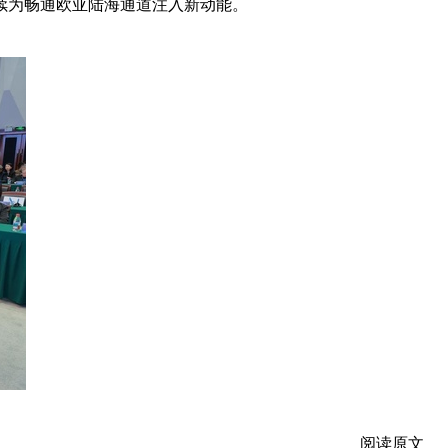
续为畅通欧亚陆海通道注入新动能。
阅读原文