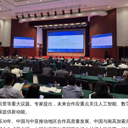
前景等重大议题。专家提出，未来合作应重点关注人工智能、数
展提供新动能。
系30年、中国与中亚推动地区合作高质量发展、中国与南高加索