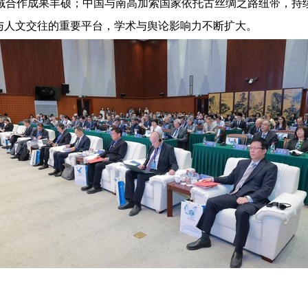
域合作成果丰硕；中国与南高加索国家依托古丝绸之路纽带，持
与人文交往的重要平台，学术与舆论影响力不断扩大。