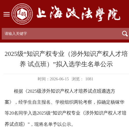
2025级“知识产权专业（涉外知识产权人才培
养 试点班）”拟入选学生名单公示
时间：2026-06-15
浏览：
1081
根据《
2025
级涉外知识产权人才培养试点班遴选方
案
》，经学生自主报名、学校组织两轮考察，拟确定杨镓华
等
20
名同学入选
20
25
级“
知识产权专业（涉外知识产权人才培
养试点班）
”，现将名单予以公示。