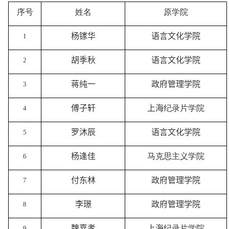
序号
姓名
原学院
杨镓华
语言文化学院
1
胡季秋
语言文化学院
2
蒋纯⼀
政府管理学院
3
傅子轩
上海
纪录片学院
4
罗沐辰
语言文化学院
5
杨逢佳
马克思主义学院
6
付东林
政府管理学院
7
李璟
政府管理学院
8
魏嘉孝
上海
纪录片学院
9