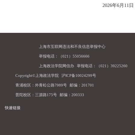
202
6
年
6
月
1
1
日
上海市互联网违法和不良信息举报中心
举报电话：（021）55056666
上海政法学院网信办
举报电话：（021）39225260
Copyright©上海政法学院
沪ICP备10024299号
青浦校区：外青松公路7989号 邮编：201701
普陀校区：三源路175号 邮编：200333
快速链接