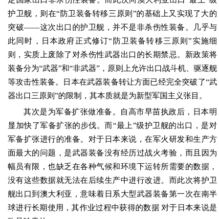
护卫舰，则在“防卫装备转移三原则”的基础上又实现了大的
突破——这次出口的护卫舰，并不是非杀伤性装备。几乎与
此同时，日本政府正式修订“防卫装备转移三原则”实施细
则，实质上废除了对杀伤性武器出口的长期禁忌。新政策将
装备分为“武器”和“非武器”，原则上允许出口战斗机、驱逐舰
等攻击性装备。日本在武器装备转让方面已经完全突破了“武
器出口三原则”的限制，其本质就是为新型军国主义张目。
其次是为军备扩张做准备。自高市早苗执政后，日本明
显加快了军备扩张的步伐。而“最上”级护卫舰的出口，是对
军备扩张进行的准备。对于日本来说，在军火研发和生产方
面最大的问题，是武器装备没有经历过战火考验，而且因为
幅员有限，也缺乏在各种气候和环境下运转所需要的数据，
没有这些数据就无法在后续生产中进行改进。而此次将护卫
舰出口到澳大利亚，意味着日系大型武器装备第一次在南半
球进行长期使用，其作业过程中获得的数据 对于日本来说是