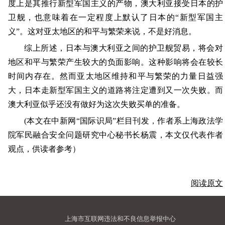
度上是其推行新型军国主义的产物，澳大利亚接受日本的护
卫舰，也意味着在一定程度上默认了日本的“新型军国主
义”。这对亚太地区的和平与繁荣来说，不是好消息。
综上所述，日本与澳大利亚之间的护卫舰贸易，将会对
地区和平与繁荣产生较大的负面影响。这种影响将会在较长
时间内存在。然而亚太地区维持和平与繁荣的力量日益强
大，日本走新型军国主义的道路将注定遭到又一次失败。而
澳大利亚似乎还没有做好为这次失败买单的准备。
(本文在中新网“国际识局”栏目刊发，作者系上海政法学
院军民融合安全问题研究中心秘书长杨震，本文仅代表作者
观点，供读者参考）
阅读原文
上海市互联网违法和不良信息举报中心