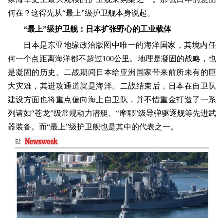
何在？这得先从“最上”级护卫舰本身说起。
“最上”级护卫舰：日本扩张野心的工业载体
日本是东亚地缘政治版图中唯一的海洋国家，其境内任
何一个点距离海洋都不超过100公里。地理是凝固的战略，也
是凝固的历史。二战期间日本给亚洲国家带来前所未有的巨
大灾难，其进攻通道就是海洋。二战结束后，日本在自卫队
建设方面也将重点偏向海上自卫队，并不惜重金打造了一系
列诸如“苍龙”级常规动力潜艇、“摩耶”级导弹驱逐舰等先进武
器装备。而“最上”级护卫舰也是其中的代表之一。