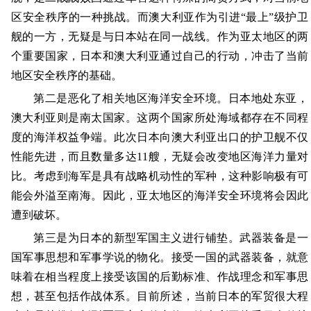
区安全秩序的一种挑战。而澳大利亚作为引进“最上”级护卫
舰的一方，无疑是与日本站在同一战线。作为亚太地区的两
个重要国家，日本和澳大利亚通过自己的行动，冲击了当前
地区安全秩序的基础。
第二是恶化了相关地区海洋安全环境。日本地处东亚，
澳大利亚则是南太国家。这两个国家所处海域都存在不同程
度的海洋权益争端。此次日本向澳大利亚出口的护卫舰不仅
性能先进，而且数量多达11艘，无疑会改变地区海洋力量对
比。考虑到海军是具有战略机动性的军种，这种影响极有可
能会外溢至南海。因此，亚太地区的海洋安全环境将会因此
遭到破坏。
第三是为日本的新型军国主义进行铺垫。武器装备是一
国军事思想和军事学说的物化。接受一国的武器装备，就意
味着在相当程度上接受该国的后勤标准、作战理念和军事思
想，甚至包括作战体系。目前所述，当前日本的军贸很大程