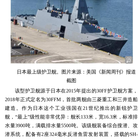
日本最上级护卫舰。图片来源：美国《新闻周刊》报道
截图
该型护卫舰源于日本在2015年提出的30FF护卫舰方案，
2018年正式定名为30FFM，首批两舰由三菱重工和三井造船
建造。作为日本这个工业强国在21世纪推出的新锐护卫
舰，“最上”级性能非常优异：舰长133米，宽16.3米，标准排
水量3900吨，满载排水量5500吨。该级舰装备综合搜潜、攻
潜系统，配备有2座324毫米反潜鱼雷发射装置，搭载的SH-