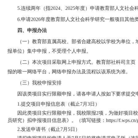
5.连续两年（指2024、2025年度）申请教育部人文
6.申请2026年度教育部人文社会科学研究一般项目其他
四、申报办法
（一）教育部直属高校、部省合建高校以学校为单位，
报单位）集中申报，不受理个人申报。
（二）本次项目采取网上申报方式。教育部社科司主页（http
报的唯一网络平台，网络申报办法及流程以该系统为准。
（三）我校申报安排
因该类项目实行限额申报，请各申请人按如下要求提交
1.提交项目申报信息表（截止7月3日）
因此类项目实行限额申报，我校限报2项，为做好项目
员研究）拟申报项目信息表》。（填写链接：https://f.wps.cn/g/
2.发送申请书（截止7月5日）