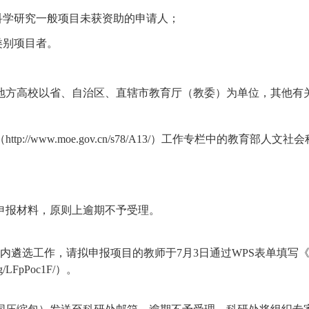
社会科学研究一般项目未获资助的申请人；
类别项目者。
地方高校以省、自治区、直辖市教育厅（教委）为单位，其他有
://www.moe.gov.cn/s78/A13/）工作专栏中的教育
申报材料，原则上逾期不予受理。
校内遴选工作，
请拟申报项目的教师于7月3日通过WPS表单填写
LFpPoc1F/）。