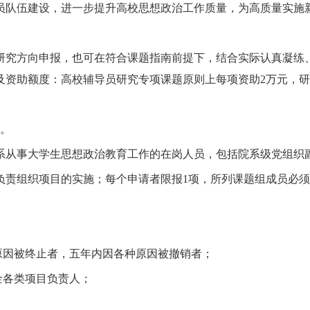
员队伍建设，进一步提升高校思想政治工作质量，为高质量实施
研究方向申报，也可在符合课题指南前提下，结合实际认真凝练
及资助额度：高校辅导员研究专项课题原则上每项资助2万元，研
项。
系从事大学生思想政治教育工作的在岗人员，包括院系级党组织
负责组织项目的实施；每个申请者限报1项，所列课题组成员必
原因被终止者，五年内因各种原因被撤销者；
金各类项目负责人；