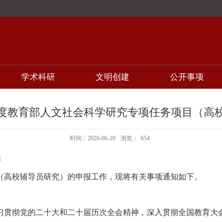
学术科研
文明创建
公开事项
6年度教育部人文社会科学研究专项任务项目（高
时间：2026-06-20
浏览：
654
：
目（高校辅导员研究）的申报工作，现将有关事项通知如下。
习贯彻党的二十大和二十届历次全会精神，深入贯彻全国教育大会