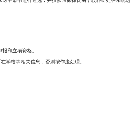
家对申请书进行遴选，并按照限额择优
由学校科研处在系统进
申报和立项资格。
所在学校等相关信息，否则按作废处理。