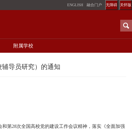
ENGLISH
融合门户
无障碍
关怀版
附属学校
校辅导员研究）的通知
和第28次全国高校党的建设工作会议精神，落实《全面加强