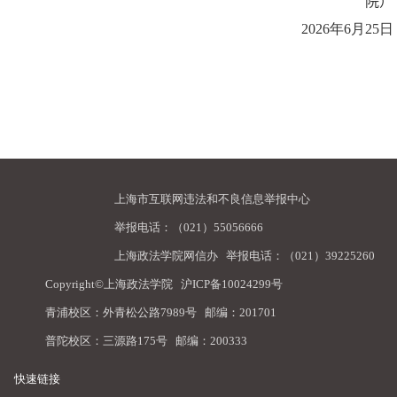
院）
2026
年
6
月
25
日
上海市互联网违法和不良信息举报中心
举报电话：（021）55056666
上海政法学院网信办
举报电话：（021）39225260
Copyright©上海政法学院
沪ICP备10024299号
青浦校区：外青松公路7989号 邮编：201701
普陀校区：三源路175号 邮编：200333
快速链接