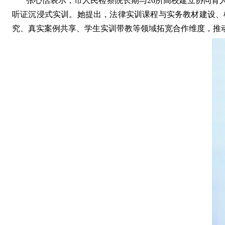
张心恬表示，市
人民
检察院长期与
26
所高校建立协同育
听证沉浸式实训。她提出，法律实训课程与实务教材建设、
究、真实案例共享、学生实训带教等领域拓宽合作维度，推