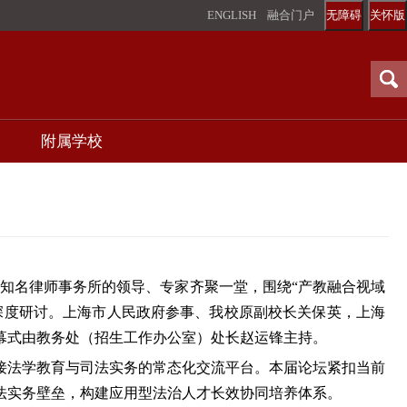
ENGLISH
融合门户
无障碍
关怀版
附属学校
及知名律师事务所的领导、专家齐聚一堂，围绕“产教融合视域
深度研讨。上海市人民政府参事、我校原副校长关保英，上海
幕式由教务处（招生工作办公室）处长赵运锋主持。
接法学教育与司法实务的常态化交流平台。本届论坛紧扣当前
法实务壁垒，构建应用型法治人才长效协同培养体系。