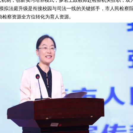
人机制，创新实习培养模式，多名上政教师赴检察机关挂职，双
模拟法庭升级是衔接校园与司法一线的关键抓手，市
人民
检察
动检察资源全方位转化为育人资源。