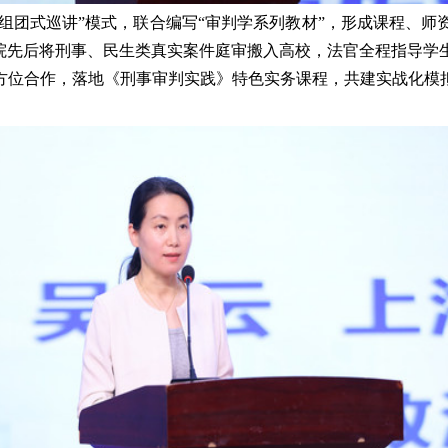
组团式巡讲”模式，联合编写“审判学系列教材”，形成课程、
院先后将刑事、民生类真实案件庭审搬入
高校
，法官全程指导学
方位合作，落地《刑事审判实践》特色实务课程，共建实战化模