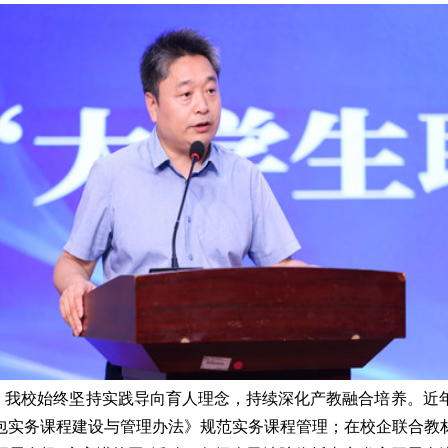
，我校始终坚持实践导向育人理念，持续深化
产教融合培养
。近
包实务课程建设与管理办法》规范实务课程管理；在校企联合教