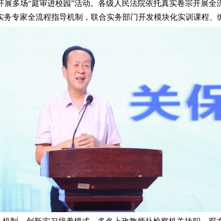
开展多场“庭审进校园”活动
。各级
人民
法院依托真实卷宗开展全
实务专家全流程指导机制，联合实务部门开发模块化实训课程、