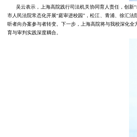
吴云
表示
，上海高院践行司法机关协同育人责任，创新“
市
人民
法院常态化开展“庭审进校园”，松江、青浦、徐汇法
听者向办案参与者转变。下一步，上海高院将与
我校
深化全
育与审判实践深度耦合。