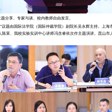
主题分享、专家与谈、校内教师自由发言。
设”议题由国际法学院（国际仲裁学院）副院长吴永辉主持。上海
人陈茉、我校实验实训中心讲师冯含睿依次作主题演讲。昆山市