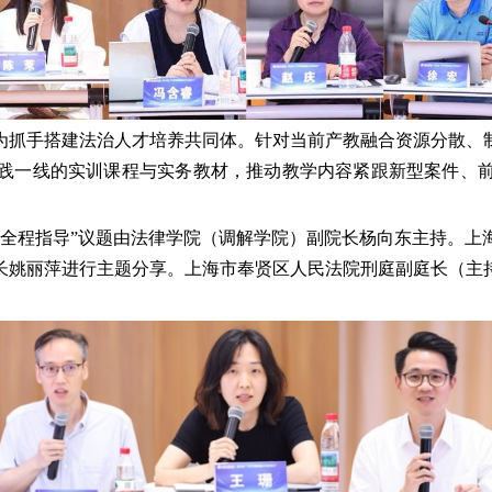
为抓手搭建法治人才培养共同体。针对当前产教融合资源分散、
践一线的实训课程与实务教材，推动教学内容紧跟新型案件、
家全程指导”议题由法律学院（调解学院）副院长杨向东主持。上
长姚丽萍进行主题分享。上海市奉贤区人民法院刑庭副庭长（主