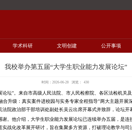
学术科研
文明创建
公开事项
我校举办第五届“大学生职业能力发展论坛”
时间：2026-06-28
浏览：
430
发展论坛”。来自市高级人民法院、市人民检察院、各区法检机关
教融合升级：真实案件进校园与实务专家全程指导”两大主题开展
民法院政治部干部培训处副处长吴云出席开幕式并致辞，论坛开
感谢。他介绍，大学生职业能力发展论坛已连续举办五届，是连
庭实战化改革展开研讨，旨在集聚多方资源，打破理论教学与司