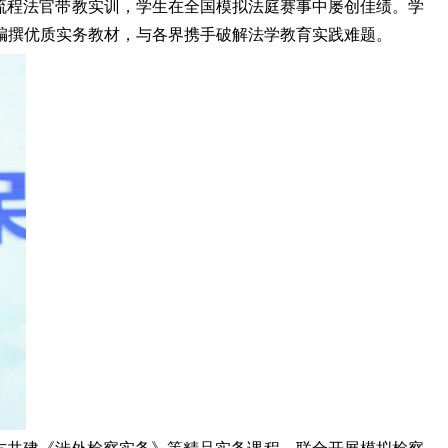
流程法官带教实训，学生在全国模拟法庭赛事中屡创佳绩。学
编撰优质实务教材，与各界携手破解法学教育实践难题。