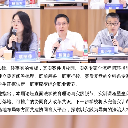
法律、轻事实的短板，真实案件进校园、实务专家全流程闭环指
建立覆盖阅卷梳理、庭前筹备、庭审把控、赛后复盘的全链条专
学生证据认定、庭审应变综合职业素养。
他指出，本届论坛直面法学教育理论与实践脱节、实训课程壁垒
可落地、可推广的协同育人改革共识。下一步学校将从完善实训
基地布局等方面共建协同育人平台，探索以实践为导向的法治人