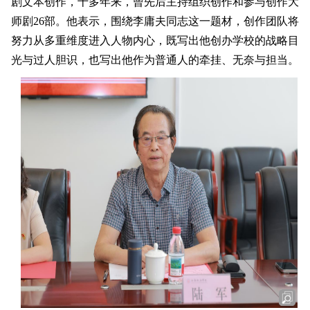
剧文本创作，十多年来，曾先后主持组织创作和参与创作大
师剧26部。他表示，围绕李庸夫同志这一题材，创作团队将
努力从多重维度进入人物内心，既写出他创办学校的战略目
光与过人胆识，也写出他作为普通人的牵挂、无奈与担当。