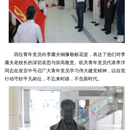
四位青年党员向李庸夫铜像敬献花篮，表达了他们对李
庸夫老校长的深切哀思与崇高敬意。机关青年党员代表李洋
同志在发言中号召广大青年党员学习伟大建党精神，以自觉
行动守好平凡岗位，不忘来时路，不负新时代。