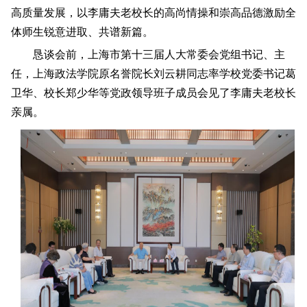
高质量发展，以李庸夫老校长的高尚情操和崇高品德激励全
体师生锐意进取、共谱新篇。
恳谈会前，上海市第十三届人大常委会党组书记、主
任，上海政法学院原名誉院长刘云耕同志率学校党委书记葛
卫华、校长郑少华等党政领导班子成员会见了李庸夫老校长
亲属。