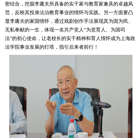
密结合，挖掘李庸夫所具备的实干家与教育家兼具的卓越风
范，反映其投身法治教育事业的情怀与实践。另一方面要凸
显李庸夫的家国情怀，通过戏剧创作手法展现其为国为民、
无私奉献的一生，体现一名共产党人“为党育人、为国司
法”的初心使命，让老校长的实干精神和育人情怀成为上海政
法学院事业发展的灯塔，指引后来者前行！