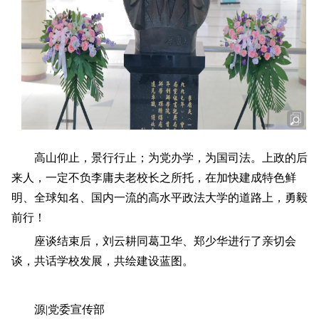
高山仰止，景行行止；为党办学，为国司法。上政的后
来人，一定不负李庸夫老校长之所托，在加快建成特色鲜
明、全球知名、国内一流的高水平政法大学的道路上，勇毅
前行！
座谈结束后，刘云耕同葛卫华、郑少华进行了亲切会
谈，共话学校发展，共绘建设蓝图。
源|党委宣传部