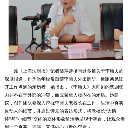
原《上海法制报》记者陆萍曾撰写过多篇关于李庸夫的
深度报道，作为当年经常跟随李庸夫外出调研、近距离见证
其工作点滴的亲历者，她指出，《李庸夫》大师剧的戏剧张
力并不在于外部的冲突，而应聚焦人物内在的矛盾。她建
议，创作团队要深入挖掘李庸夫老校长在工作、生活中真实
且动人的细节，并通过诗意的表达形式，将老校长“大情
怀”与“小细节”交织的立体形象鲜活地呈现于舞台，让观众看
到一个真实、丰满、充满内心力量的李庸夫。