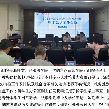
）副院长邢虹文、经济法学院（丝绸之路律师学院）副院长肖卫
：教务处处长赵运锋汇报了本科专业人才培养方案修订要点，涵
文抽检工作安排以及综合改革相关监测指标落实情况；教务处
重点工作；留学生办公室副主任闯晓燕汇报了留学生毕业事宜、
育专升本学生日常教学、秋季学期毕业及学位申请、延期毕业生
、期末考试巡考及评教等工作进展；研究生处处长付大学汇报了