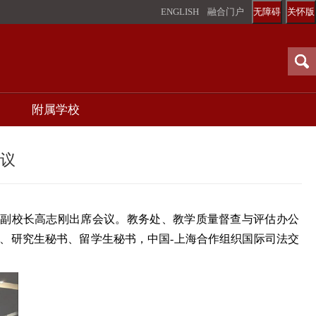
ENGLISH
融合门户
无障碍
关怀版
附属学校
会议
书记、副校长高志刚出席会议。教务处、教学质量督查与评估办公
、研究生秘书、留学生秘书，中国-上海合作组织国际司法交