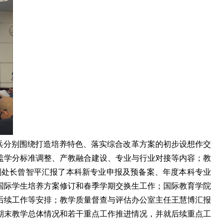
兵分别围绕打造培养特色、落实综合改革方案的初步设想作交
盖学分标准调整、产教融合建设、专业与行业对接等内容；教
副处长曾智平汇报了本科新专业申报及预备案、年度本科专业
国际学生培养方案修订和春季学期交换生工作；国际教育学院
后续工作等安排；教学质量督查与评估办公室主任王慧博汇报
期末教学总体情况和若干重点工作推进情况，并就后续重点工