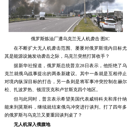
俄罗斯炼油厂遭乌克兰无人机袭击 图IC
在不断扩大无人机袭击范围、屡屡对俄罗斯境内目标尤
其是能源设施发动袭击之际，乌克兰突然打算收手？
据新华社报道，俄罗斯总统普京28日表示，他拒绝了乌
克兰就俄乌战事提出的两条新建议。其中一条就是互相停止
对境内纵深目标的打击，另一条则是将军事冲突控制在赫尔
松、扎波罗热、顿涅茨克和卢甘斯克四个地区。
但与此同时，普京表示希望美国代表威特科夫和库什纳
能来到莫斯科，继续就结束俄乌冲突进行谈判。打了四年多
的俄罗斯与乌克兰又要重回谈判桌了？
无人机深入俄腹地