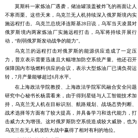
莫斯科一家炼油厂遇袭，储油罐顶盖被炸飞的画面让人
不寒而栗。这些天来，乌克兰无人机持续深入俄罗斯境内实
施远程打击。乌克兰总统泽连斯基28日说，乌军当天凌晨对
俄罗斯境内两家炼油厂实施远程打击，乌军将持续开展行
动，“削弱俄罗斯发动战争的能力”。
乌克兰的远程打击对俄罗斯的能源供应造成了一定压
力，普京表示需要迅速且大幅增加防空系统产量。他还召开
保障国内市场燃料供应的会议，表示大型炼油厂已满负荷运
转，7月产量能够超过6月水平。
在上海政法学院教授、上海政法学院军民融合安全问题
研究中心秘书长杨震看来，由于得到星链与人工智能技术加
持，乌克兰无人机在目标识别、航路规划、战场态势判断、
战术选择等方面有了较大提高，并具备学习和迭代能力，打
击威力大为增强。这对俄罗斯防空系统造成较大威胁，也为
乌克兰在无人机攻防大战中赢得了相对有利的地位。