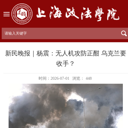
新民晚报｜杨震：无人机攻防正酣 乌克兰要
收手？
时间：2026-07-01
浏览：
448