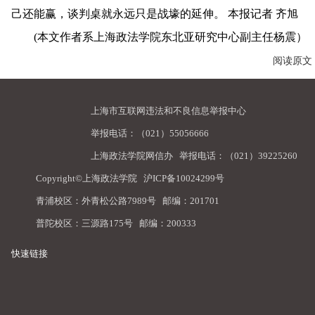
己还能赢，谈判桌就永远只是战壕的延伸。 本报记者 齐旭
(本文作者系上海政法学院东北亚研究中心副主任杨震）
阅读原文
上海市互联网违法和不良信息举报中心
举报电话：（021）55056666
上海政法学院网信办
举报电话：（021）39225260
Copyright©上海政法学院
沪ICP备10024299号
青浦校区：外青松公路7989号 邮编：201701
普陀校区：三源路175号 邮编：200333
快速链接