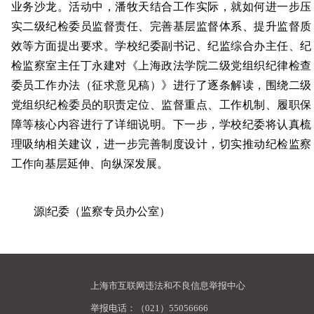
业务沙龙。活动中，潘牧天结合工作实际，就如何进一步压
实二级纪检委员监督责任、完善基层监督体系、提升监督质
效等方面提出要求。学校纪委副书记、纪监综合办主任、纪
检监察室主任丁永建对《上海政法学院二级党组织纪律检查
委员工作办法（征求意见稿）》进行了逐条解读，围绕二级
党组织纪检委员的职责定位、监督重点、工作机制、履职保
障等核心内容进行了详细说明。下一步，学校纪委将认真梳
理吸纳相关建议，进一步完善制度设计，切实推动纪检监察
工作向基层延伸、向纵深发展。
源|纪委（监察专员办公室）
上海市互联网违法和不良信息举报中心
举报电话：（021）55056666