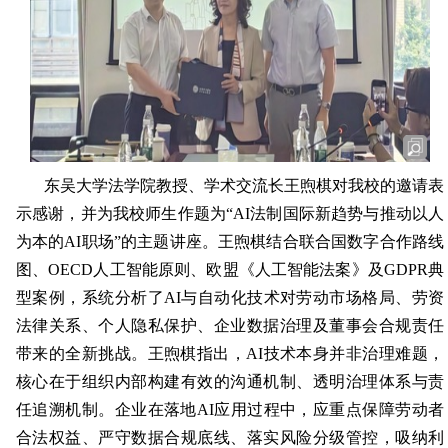
东吴大学法学院教授、学术交流长王煦棋对我校的邀请表
示感谢，并为我校师生作题为“AI法制国际新趋势与推动以人
为本的AI职场”的主题讲座。王煦棋结合联合国数字合作路线
图、OECD人工智能原则、欧盟《人工智能法案》及GDPR典
型案例，系统分析了AI与自动化技术对劳动市场格局、劳资
法律关系、个人隐私保护、企业数据治理及董事会合规责任
带来的全新挑战。王煦棋指出，AI技术本身并非治理难题，
核心在于组织内部构建有效的沟通机制、透明治理体系与责
任追溯机制。企业在落地AI应用过程中，应重点保障劳动者
合法权益、严守数据合规底线、落实风险分级管控，吸纳利