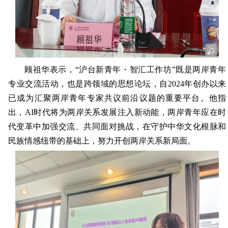
顾祖华表示，“沪台新青年・智汇工作坊”既是两岸青年
专业交流活动，也是跨领域的思想论坛，自2024年创办以来
已成为汇聚两岸青年专家共议前沿议题的重要平台。他指
出，AI时代将为两岸关系发展注入新动能，两岸青年应在时
代变革中加强交流、共同面对挑战，在守护中华文化根脉和
民族情感纽带的基础上，努力开创两岸关系新局面。