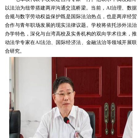
以法治为纽带搭建两岸沟通交流桥梁。当前，AI治理、数据
合规与数字劳动权益保护既是国际法治热点，也是两岸经贸
合作与青年职场发展的现实法律议题。学校将依托涉外法治
办学特色，深化与台湾高校及实务机构的双向学术往来，推
动法学专家在AI法治、国际经济法、金融法治等领域开展联
合研究。