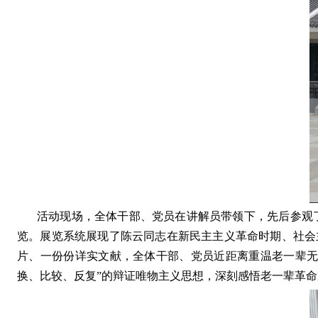
活动现场，全体干部、党员在讲解员带领下，先后参观
览。展览系统展现了陈云同志在新民主主义革命时期、社会
片、一份份详实文献，全体干部、党员近距离重温老一辈无
换、比较、反复”的辩证唯物主义思想，深刻感悟老一辈革命