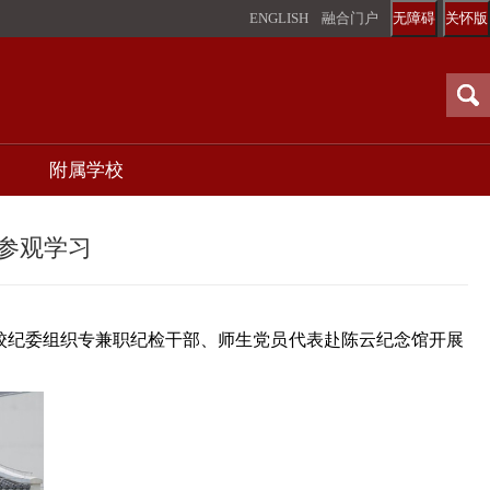
ENGLISH
融合门户
无障碍
关怀版
附属学校
参观学习
学校纪委组织专兼职纪检干部、师生党员代表赴陈云纪念馆开展