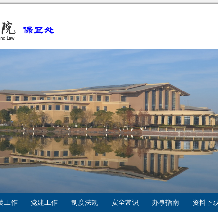
装工作
党建工作
制度法规
安全常识
办事指南
资料下