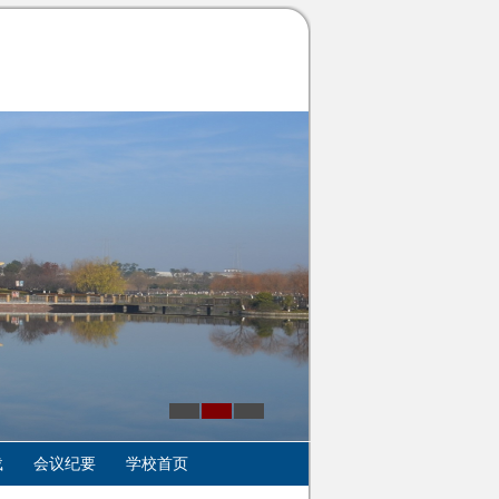
载
会议纪要
学校首页