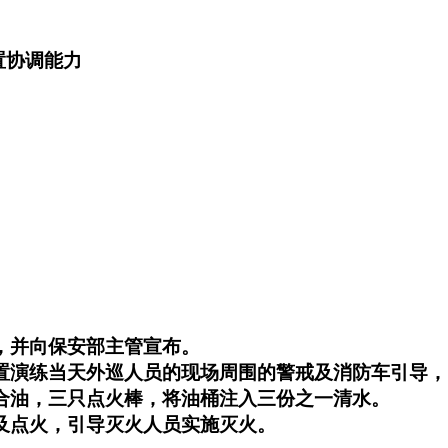
置协调能力
，并向保安部主管宣布。
置演练当天外巡人员的现场周围的警戒及消防车引导，
合油，三只点火棒，将油桶注入三份之一清水。
及点火，引导灭火人员实施灭火。