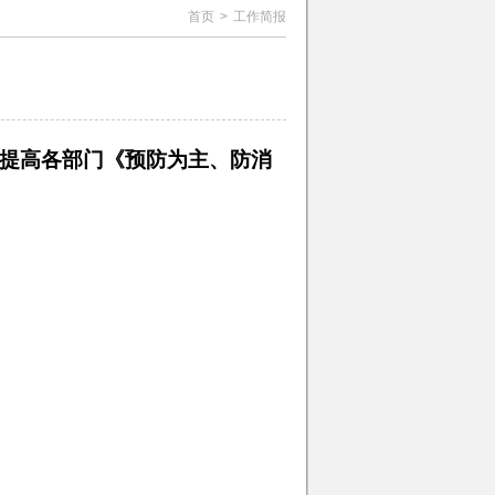
首页
>
工作简报
提高各部门《预防为主、防消