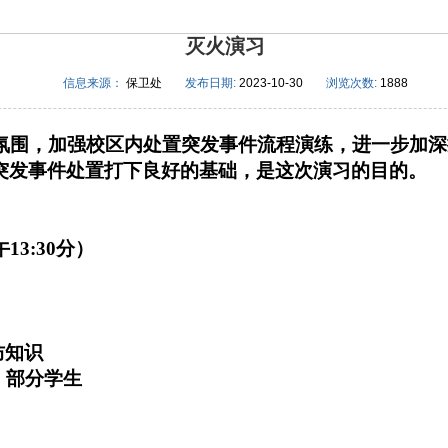
灭火演习
信息来源：
保卫处
发布日期:
2023-10-30
浏览次数:
1888
围，加强校区内处置突发事件流程演练，进一步加深
突发事件处置打下良好的基础，是这次演习的目的。
午
13:30
分）
防知识
、部分学生