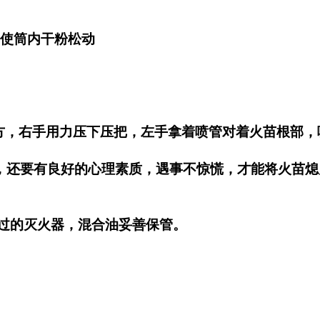
使筒内
干粉
松动
方，右手用力压下压把，左手拿着喷管对着火苗根部，
，还要有良好的心理素质，遇事不惊慌，才能将
火苗
熄
过的灭火器，混合油妥善保管。