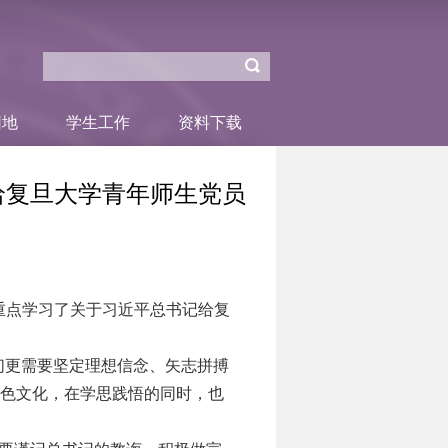
园地
学生工作
资料下载
给复旦大学青年师生党员
重点学习了关于习近平总书记给复
们更需要坚定理想信念、矢志拼搏
红色文化，在学思践悟的同时，也