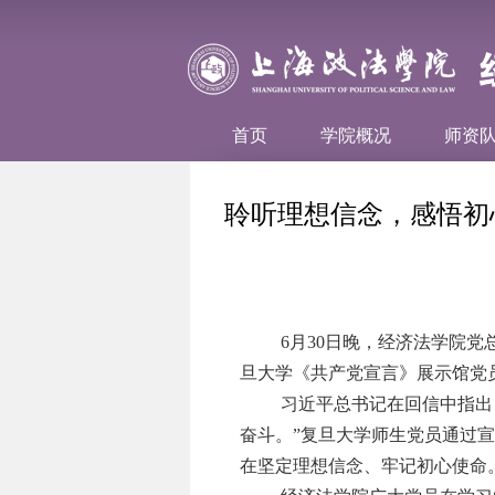
首页
学院概况
师资
聆听理想信念，感悟初
6
月
30
日晚，经济法学院党
旦大学《共产党宣言》展示馆党
习近平总书记在回信中指出
奋斗。”复旦大学师生党员通过
在坚定理想信念、牢记初心使命