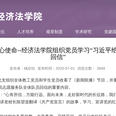
队伍
人才培养
规章制度
学术研究
党建
心使命--经济法学院组织党员学习“习近平
回信”
发布者：钱欣怡
发布时间：2020-07-01
浏览次数：
3848
总支组织全体教工党员和学生党员收看了《新闻联播》节目，并
员志愿服务队全体队员回信的重要内容。
：“心有所信，方能行远。面向未来，走好新时代的长征路，我
宣讲老校长陈望道翻译《共产党宣言》的故事，学习、宣讲党的
。