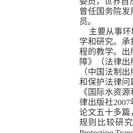
委员，世界自
曾任国务院发
员。
主要从事环
学和研究。承
程的教学。出
障》（法律出
（中国法制出
和保护法律问
《国际水资源
律出版社
2007
论文五十多篇
规则比较研
Protecting Tran