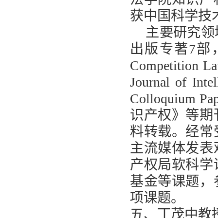
获中国科学技
主要研究领
出版专著
7
部
Competition La
Journal of Intel
Colloquium Pap
识产权》等期
料转载。经常
主流媒体发表
产权局软科学
基金等课题，
项课题。
五、丁茂中教