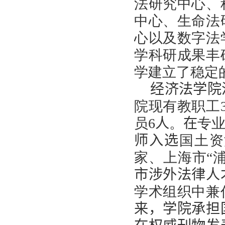
法研究中心、
中心、生命法
心以及数字法
学科研成果丰
学建立了稳定
经济法学院
院现有教职工
员
6
人
。
在
专
师入选
国土资
家、上海市
“
市涉外法律人
学术组织中兼
来，学院承担