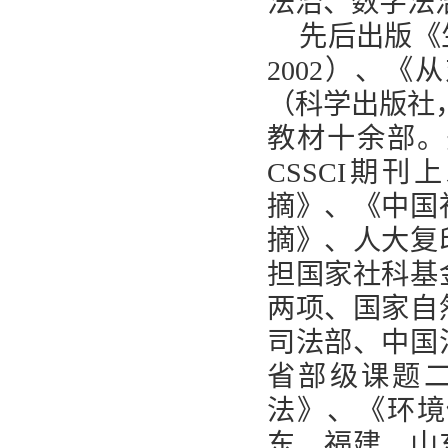
法治、数字法
先后出版《
2002
）、《从
（科学出版社
教材十余部。
CSSCI
期刊上
摘》、《中国
摘》、人大复
担国家社科基
两项、国家自
司法部、中国
省部级课题
法》、《环境
东、福建、山