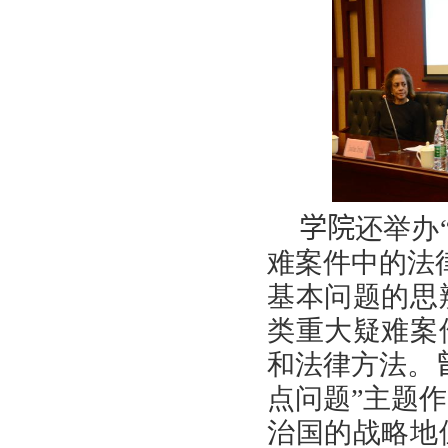
学院
还举办
难案件中的法
基本问题的思
类重大疑难案
和法律方法。
点问题”主题
治国的战略地