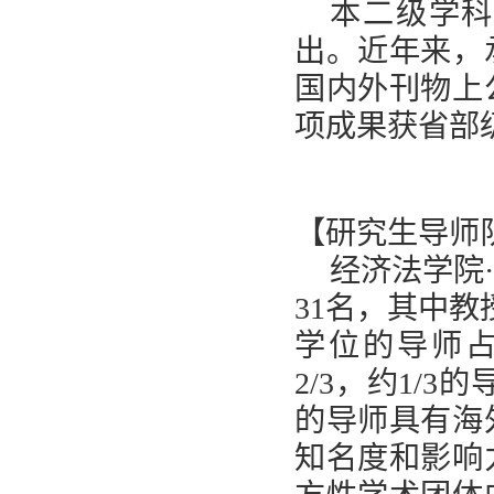
本二级学科
出。近年来，
国内外刊物上
项成果获省部
【研究生导师
经济法学院
31
名，其中教
学位的导师
2/3
，约
1/3
的
的导师具有海
知名度和影响