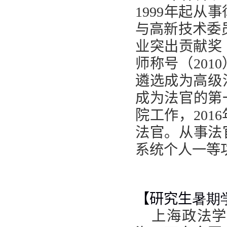
1999
年起从事
与高新技术委
业突出贡献奖
师称号（
2010
遴选成为高级
成为法官的第
院工作，
2016
法官。从事法
系统个人一等
【研究生
暑期
上海政法学