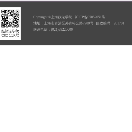
Copyright ©上海政法学院
沪ICP备05052051号
地址：上海市青浦区外青松公路7989号
邮政编码：201701
联系电话：(021)39225000