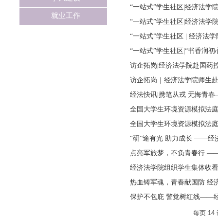
“一站式”学生社区|经济法学院
就业工作
“一站式”学生社区|经济法学院
“一站式”学生社区 | 经济法学
“一站式”学生社区|“书香润
访企拓岗|经济法学院赴国药控
访企拓岗｜经济法学院师生
经法快讯|携笔从戎 无悔青春
全国大学生环境资源模拟法庭
全国大学生环境资源模拟法庭
“研”途有光 助力成长 ——
点亮军旅梦，不负青春行 ——
经济法学院组织学生集体收看
热血铸军魂，青春献国防 经济
保护不包庇 警觉树红线——经
每页
14