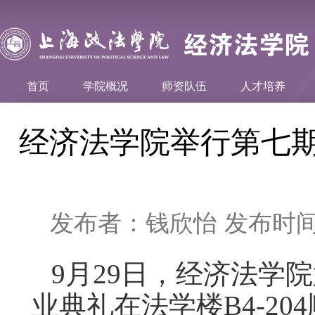
首页
学院概况
师资队伍
人才培养
经济法学院举行第七
发布者：钱欣怡
发布时间：
9
月
29
日，经济法学院
业典礼在法学楼
B4-204