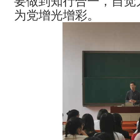
要做到知行合一，自觉
为党增光增彩。