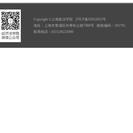
Copyright ©上海政法学院
沪ICP备05052051号
地址：上海市青浦区外青松公路7989号
邮政编码：201701
联系电话：(021)39225000