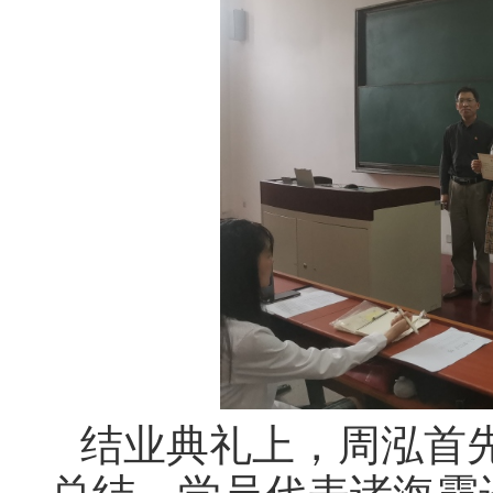
结业典礼上，周泓首