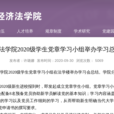
队伍
人才培养
规章制度
学术研究
党建
法学院2020级学生党章学习小组举办学习
发布者：许璐娜
发布时间：2020-09-30
浏览次数：
5069
法学院
2020
级学生党章学习小组在法学楼举办学习会总结。学院
。
2020
级新生进校报到时，即发起成立党章学生小组。党章学习小
会配备
8
名预备党员协助新学员解读党的基本知识；学习内容涵
想的学习以及党员工作细则的学习，从而帮助新生明确当代大学
党申请书的撰写要求。