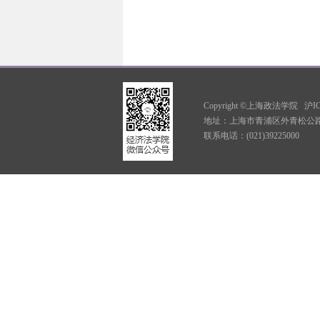
Copyright ©上海政法学院
沪IC
地址：上海市青浦区外青松公路7
联系电话：(021)39225000