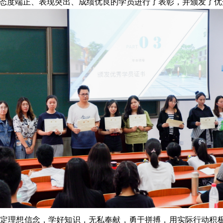
态度端正、表现突出、成绩优良的学员进行了表彰，并颁发了优
定理想信念，学好知识，无私奉献，勇于拼搏，用实际行动积