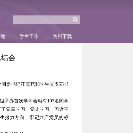
园地
学生工作
资料下载
总结会
分团委书记汪雪苑和学生党支部书
组举办首次学习会就有
197
名同学
盖了党章学习、党史学习、习近平
生努力方向、牢记共产党员的标