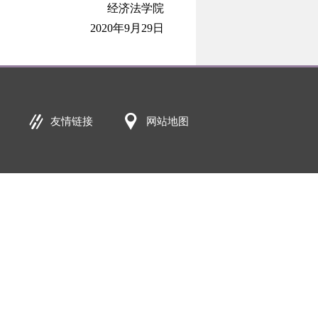
经济法学院
2020
年
9
月
29
日
友情链接
网站地图