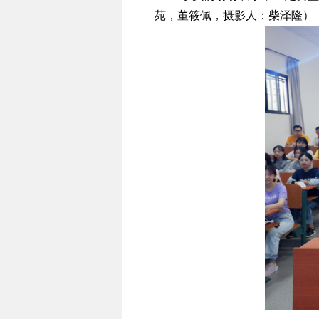
苑，董筱佩
，摄影人：柴泽隆）