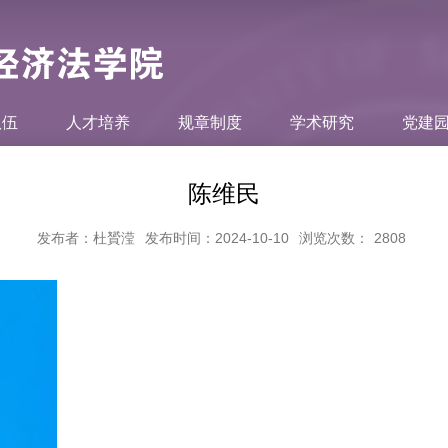
队伍
人才培养
规章制度
学术研究
党建
陈维民
发布者：杜贇滢
发布时间：2024-10-10
浏览次数：
2808