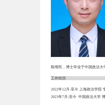
陈维民，博士毕业于中国政法大
工作经历
2022
年
12
月
-
至今 上海政法学院 
2023
年
7
月
-
至今 中国政法大学 