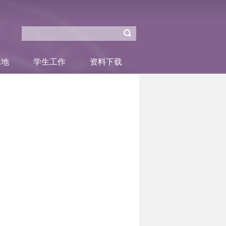
园地
学生工作
资料下载