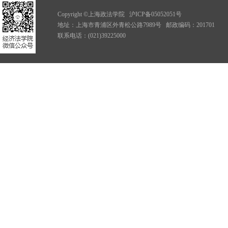
Copyright ©上海政法学院
沪ICP备05052051号
地址：上海市青浦区外青松公路7989号
邮政编码：201701
联系电话：(021)39225000