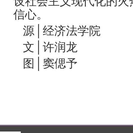
设社会主义现代化的火
信心
。
源
│经济法学院
文
│许润龙
图
│窦偲予