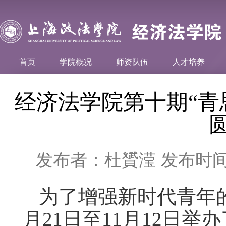
首页
学院概况
师资队伍
人才培养
经济法学院第十期“青
发布者：杜贇滢
发布时间：
为了增强新时代青年
月21日至11月12日举