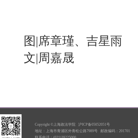
图|
席章瑾、吉星雨
文|
周嘉晟
Copyright ©上海政法学院
沪ICP备05052051号
地址：上海市青浦区外青松公路7989号
邮政编码：201701
联系电话：(021)39225000