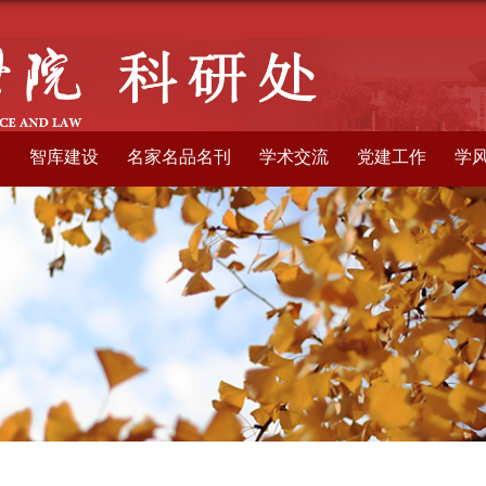
构
智库建设
名家名品名刊
学术交流
党建工作
学