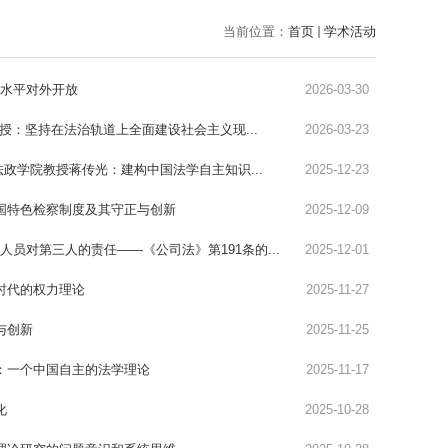
当前位置：
首页
学术活动
高水平对外开放
2026-03-30
授：坚持在法治轨道上全面建设社会主义现...
2026-03-23
法政学院教授蒋传光：建构中国法学自主知识...
2025-12-23
中国特色检察制度及其守正与创新
2025-12-09
员对第三人的责任——《公司法》第191条的...
2025-12-01
字时代的权力理论
2025-11-27
与创新
2025-11-25
系：一个中国自主的法学理论
2025-11-17
化
2025-10-28