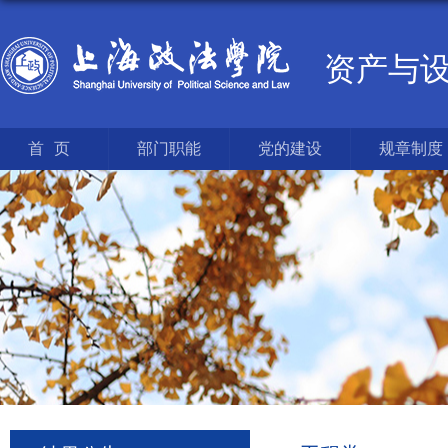
资产与
首页
部门职能
党的建设
规章制度