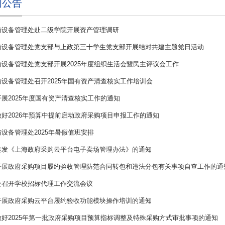
闻公告
与设备管理处赴二级学院开展资产管理调研
与设备管理处党支部与上政第三十学生党支部开展结对共建主题党日活动
与设备管理处党支部开展2025年度组织生活会暨民主评议会工作
与设备管理处召开2025年国有资产清查核实工作培训会
展2025年度国有资产清查核实工作的通知
做好2026年预算中提前启动政府采购项目申报工作的通知
设备管理处2025年暑假值班安排 ​
转发《上海政府采购云平台电子卖场管理办法》的通知
开展政府采购项目履约验收管理防范合同转包和违法分包有关事项自查工作的通
处召开学校招标代理工作交流会议
开展政府采购云平台履约验收功能模块操作培训的通知
做好2025年第一批政府采购项目预算指标调整及特殊采购方式审批事项的通知