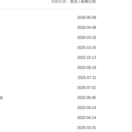
当前位置：
首页
新闻公告
2026-05-09
2026-04-08
2026-03-18
2025-10-16
2025-10-13
2025-09-19
2025-07-11
2025-07-01
知
2025-06-05
2025-04-24
2025-04-14
2025-03-31