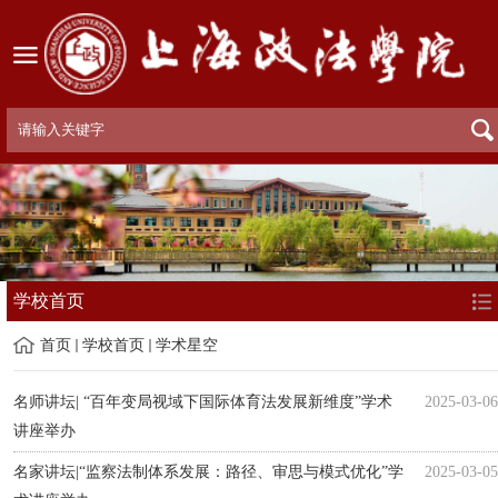
学校首页
首页
学校首页
学术星空
名师讲坛| “百年变局视域下国际体育法发展新维度”学术
2025-03-06
讲座举办
名家讲坛|“监察法制体系发展：路径、审思与模式优化”学
2025-03-05