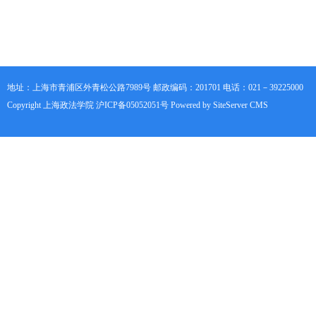
地址：上海市青浦区外青松公路7989号 邮政编码：201701 电话：021－39225000
Copyright 上海政法学院 沪ICP备05052051号 Powered by SiteServer CMS