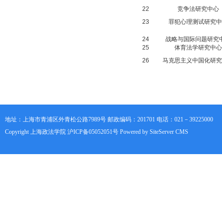
22
竞争法研究中心
23
罪犯心理测试研究中
24
战略与国际问题研究
25
体育法学研究中心
26
马克思主义中国化研究
地址：上海市青浦区外青松公路7989号 邮政编码：201701 电话：021－39225000
Copyright 上海政法学院 沪ICP备05052051号 Powered by SiteServer CMS