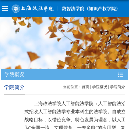
学院概况
学院简介
当前位置：
首页
学院概况
学院简介
上海政法学院人工智能法学院（人工智能法治
式招收人工智能法学专业本科生的法学院。自成立
战略目标，以错位竞争、特色发展为理念，以人工
为“全国一流、文理兼备、一专多能”的应用型、复