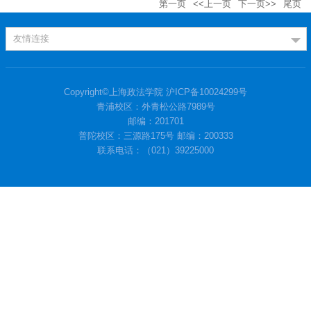
第一页
<<上一页
下一页>>
尾页
友情连接
Copyright©上海政法学院 沪ICP备10024299号
青浦校区：外青松公路7989号
邮编：201701
普陀校区：三源路175号 邮编：200333
联系电话：（021）39225000