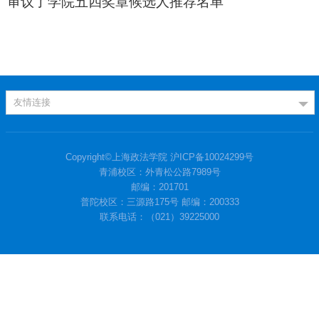
审议了学院五四奖章候选人推荐名单
友情连接
Copyright©上海政法学院 沪ICP备10024299号
青浦校区：外青松公路7989号
邮编：201701
普陀校区：三源路175号 邮编：200333
联系电话：（021）39225000