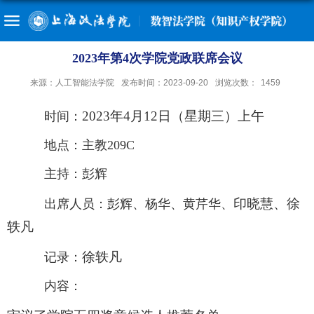
2023年第4次学院党政联席会议
来源：人工智能法学院
发布时间：2023-09-20
浏览次数：
1459
202
3
年4月12日（星期三）上午
时间：
地点：主教209C
主持：彭辉
印晓慧、
徐
出席人员：
彭辉、
杨华、黄芹华、
轶凡
徐轶凡
记录：
内容：