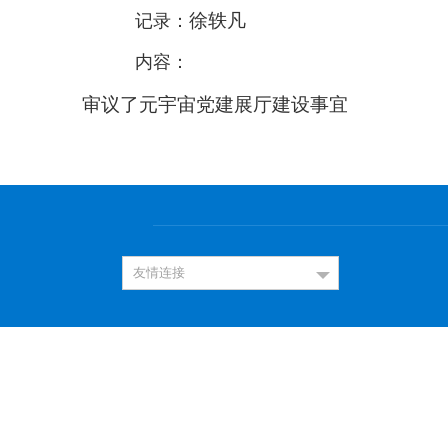
徐轶凡
记录：
内容：
审议了元宇宙党建展厅建设事宜
友情连接