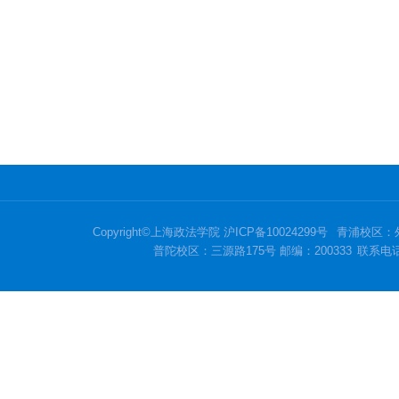
Copyright©上海政法学院 沪ICP备10024299号
青浦校区：外
普陀校区：三源路175号 邮编：200333
联系电话：