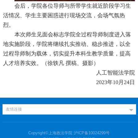
会后，学院各位导师与所带学生就近阶段学习生
活情况、学生主要困惑进行现场交流，会场气氛热
烈。
本次师生见面会标志学院全过程导师制度进入落
地实施阶段，学院将继续扎实推动、稳步推进，以全
过程导师制为载体，切实提升本科生教学质量，提高
人才培养实效。（徐轶凡 撰稿、摄影）
人工智能法学院
2023
年
10
月
24
日
友情连接
Copyright©上海政法学院 沪ICP备10024299号