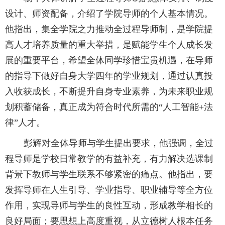
设计、师资配备，介绍了学院导师的个人基本情况。
他指出，集全学院之力推动全过程导师制，是学院提
高人才培养质量的重大举措，是赋能学生个人成长发
展的重要平台，希望全体同学珍惜宝贵机遇，在导师
的指导下做好自身大学四年的学业规划，通过认真投
入收获成长，不断提升自身专业素养，为未来职业规
划积蓄储备，真正成为符合时代所需的“人工智能
+
法
律”人才。
彭辉对全体导师与学生提出要求，他强调，全过
程导师是学校日常教学的有益补充，有力解决选课制
背景下教师与学生联系不够紧密的痛点。他指出，要
发挥导师在人生引导、学业指导、职业辅导等全方位
作用，实现导师与学生的良性互动，形成教学相长的
良好局面；要思想上高度重视，从立德树人根本任务