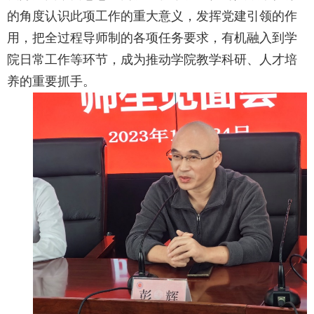
的角度认识此项工作的重大意义，发挥党建引领的作
用，把全过程导师制的各项任务要求，有机融入到学
院日常工作等环节，成为推动学院教学科研、人才培
养的重要抓手。