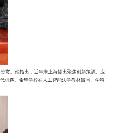
度赞赏。他指出，近年来上海提出聚焦创新策源、应
时代机遇。希望学校在人工智能法学教材编写、学科