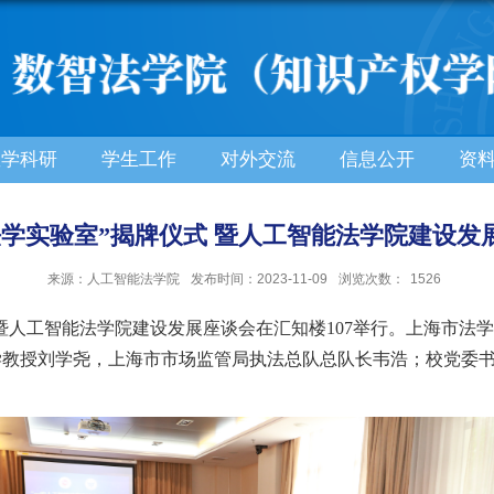
教学科研
学生工作
对外交流
信息公开
资
法学实验室”揭牌仪式 暨人工智能法学院建设发
来源：人工智能法学院
发布时间：2023-11-09
浏览次数：
1526
式暨人工智能法学院建设发展座谈会在汇知楼107举行。上海市
学教授刘学尧，上海市市场监管局执法总队总队长韦浩；校党委