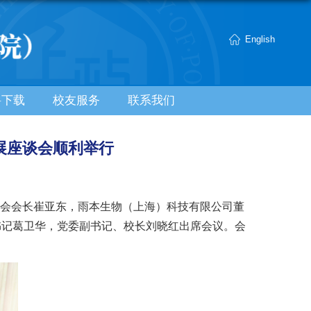
English
料下载
校友服务
联系我们
展座谈会顺利举行
法学会会长崔亚东，雨本生物（上海）科技有限公司董
书记葛卫华，党委副书记、校长刘晓红出席会议。会