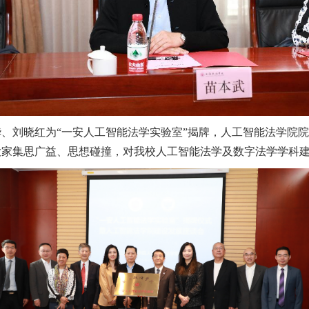
、刘晓红为“一安人工智能法学实验室”揭牌，人工智能法学院
大家集思广益、思想碰撞，对我校人工智能法学及数字法学学科