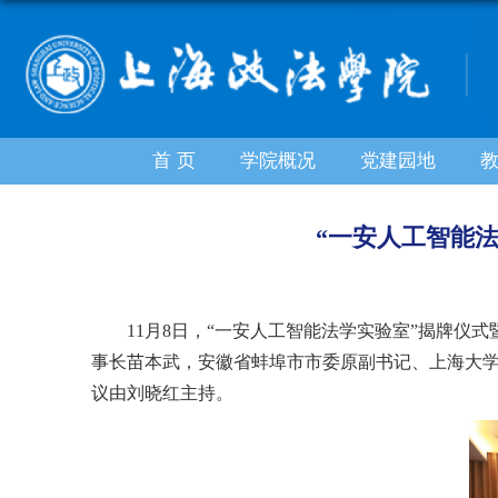
首 页
学院概况
党建园地
“一安人工智能
11月8日，“一安人工智能法学实验室”揭牌仪
事长苗本武，安徽省蚌埠市市委原副书记、上海大
议由刘晓红主持。