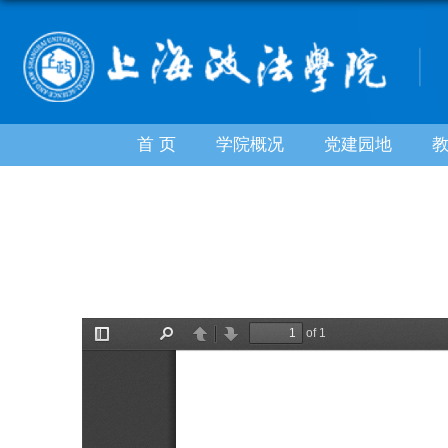
首 页
学院概况
党建园地