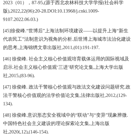
2023（01），87-95,(源于西北农林科技大学学报(社会科学
版),2022,22(06):20-28.DOI:10.13968/j.cnki.1009-
9107.2022.06.03.)
[45]徐俊峰.“世博后”上海法制环境建设——以提升上海“新生
代农民工”法制意识为视角的分析.后世博上海城市法治化建设
的思考,上海锦绣文章出版社,2011,(01):191-197.
[46] 徐俊峰. 社会主义核心价值观培育载体运用的国际视域及
启示.社会主义核心价值观‘三进’研究论文集,上海大学出版
社,2015,(83-96).
[47] 徐俊峰. 政法干警核心价值观与政法文化建设问题研究.政
法干警核心价值观的法学价值论文集,法律出版社,2012,(129-
134).
[48] 徐俊峰.意识形态安全视域中的“联动”与“变异”现象辨微.
中国特色社会主义建设的理论探索论文集,上海出版
社,2020(,12),(146-154).