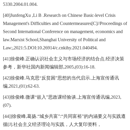
5330.2004.01.004.
[40]JunfengXu ,Li B .Research on Chinese Basic-level Crisis
Management's Difficulties and Countermeasures[C]//Proceedings of
Second International Conference on management, economics and
law.Marxist School,Shanghai University of Political and
Law;,2021:5.DOI:10.26914/c.cnkihy.2021.040494.
[41]徐俊峰.正确认识社会主义与市场经济的结合点.经济决策
参考，新华社国内新闻编辑部,2005,(03):16-18.
[42]徐俊峰.马克思“反贫困”思想的当代启示.上海宣传通讯
编,2021,(01):62-63.
[43]徐俊峰.微课“嵌⼊”思政课经验谈.上海宣传通讯编,2023,
(07).
[44]]徐俊峰,葛扬.“城乡共富”:“共同富裕”的内涵要义与实践遵
循[J].社会主义经济理论与实践，人大复印资料，