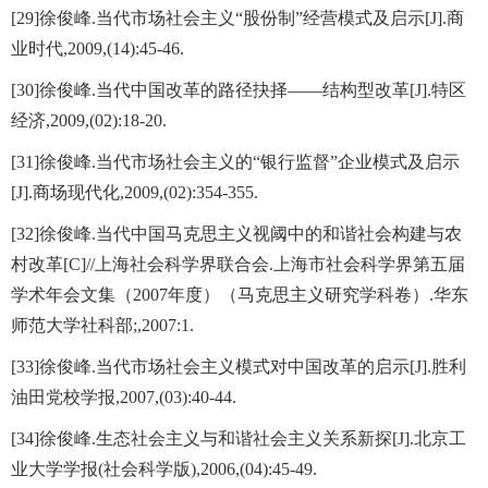
[29]徐俊峰.当代市场社会主义“股份制”经营模式及启示[J].商
业时代,2009,(14):45-46.
[30]徐俊峰.当代中国改革的路径抉择——结构型改革[J].特区
经济,2009,(02):18-20.
[31]徐俊峰.当代市场社会主义的“银行监督”企业模式及启示
[J].商场现代化,2009,(02):354-355.
[32]徐俊峰.当代中国马克思主义视阈中的和谐社会构建与农
村改革[C]//上海社会科学界联合会.上海市社会科学界第五届
学术年会文集（2007年度）（马克思主义研究学科卷）.华东
师范大学社科部;,2007:1.
[33]徐俊峰.当代市场社会主义模式对中国改革的启示[J].胜利
油田党校学报,2007,(03):40-44.
[34]徐俊峰.生态社会主义与和谐社会主义关系新探[J].北京工
业大学学报(社会科学版),2006,(04):45-49.