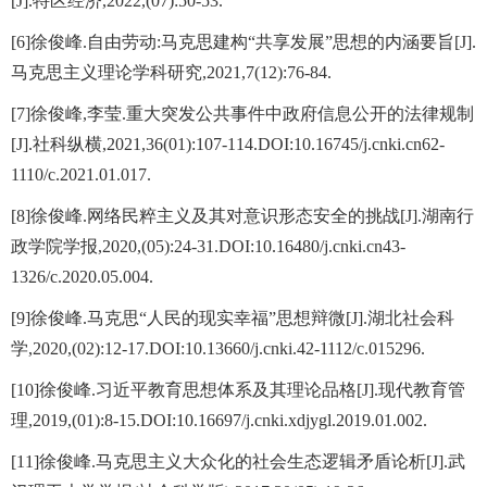
[J].特区经济,2022,(07):50-53.
[6]徐俊峰.自由劳动:马克思建构“共享发展”思想的内涵要旨[J].
马克思主义理论学科研究,2021,7(12):76-84.
[7]徐俊峰,李莹.重大突发公共事件中政府信息公开的法律规制
[J].社科纵横,2021,36(01):107-114.DOI:10.16745/j.cnki.cn62-
1110/c.2021.01.017.
[8]徐俊峰.网络民粹主义及其对意识形态安全的挑战[J].湖南行
政学院学报,2020,(05):24-31.DOI:10.16480/j.cnki.cn43-
1326/c.2020.05.004.
[9]徐俊峰.马克思“人民的现实幸福”思想辩微[J].湖北社会科
学,2020,(02):12-17.DOI:10.13660/j.cnki.42-1112/c.015296.
[10]徐俊峰.习近平教育思想体系及其理论品格[J].现代教育管
理,2019,(01):8-15.DOI:10.16697/j.cnki.xdjygl.2019.01.002.
[11]徐俊峰.马克思主义大众化的社会生态逻辑矛盾论析[J].武