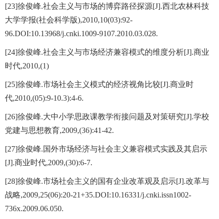
[23]徐俊峰.社会主义与市场的博弈路径探源[J].西北农林科技
大学学报(社会科学版),2010,10(03):92-
96.DOI:10.13968/j.cnki.1009-9107.2010.03.028.
[24]徐俊峰.社会主义与市场经济兼容模式的维度分析[J].商业
时代,2010,(1)
[25]徐俊峰.市场社会主义模式的经济视角比较[J].商业时
代,2010,(05):9-10.3):4-6.
[26]徐俊峰.大中小学思政课教学衔接问题及对策研究[J].学校
党建与思想教育,2009,(36):41-42.
[27]徐俊峰.国外市场经济与社会主义兼容模式实践及其启示
[J].商业时代,2009,(30):6-7.
[28]徐俊峰.市场社会主义的国有企业改革观及启示[J].改革与
战略,2009,25(06):20-21+35.DOI:10.16331/j.cnki.issn1002-
736x.2009.06.050.