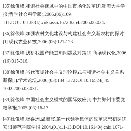
[35]徐俊峰.和谐社会视域中的中国市场化改革[J].渤海大学学
报(哲学社会科学版),2006,(06):109-
111.DOI:10.13831/j.cnki.issn.1672-8254.2006.06.034.
[36]徐俊峰.加强农村文化建设与构建社会主义新农村的探讨
[J].现代农业科技,2006,(06):121-123.
[37]徐俊峰.浅析我国产能过剩问题及对策[J].商场现代化,2006,
(16):315-316.
[38]徐俊峰.当代市场社会主义理论模式与和谐社会主义关系
新探[J].学术论坛,2006,(03):134-137.DOI:10.16524/j.45-
1002.2006.03.031.
[39]徐俊峰.中国社会主义模式的国际效应[J].中共郑州市委党
校学报,2005,(03):16-17.
[40]徐俊峰,杨喜洲,温淑霞.第一代领导集体的改革思想初探[J].
安阳师范学院学报,2004,(01):11-13.DOI:10.16140/j.cnki.1671-