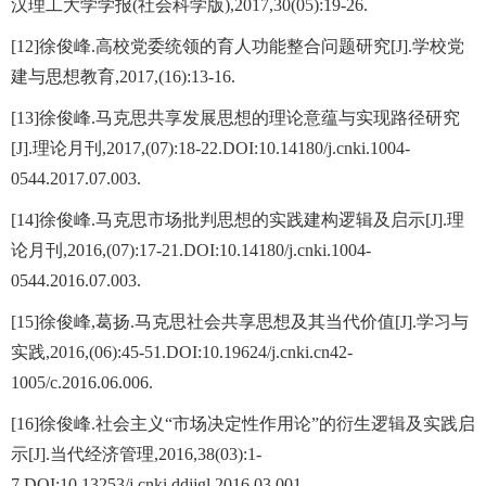
汉理工大学学报(社会科学版),2017,30(05):19-26.
[12]徐俊峰.高校党委统领的育人功能整合问题研究[J].学校党
建与思想教育,2017,(16):13-16.
[13]徐俊峰.马克思共享发展思想的理论意蕴与实现路径研究
[J].理论月刊,2017,(07):18-22.DOI:10.14180/j.cnki.1004-
0544.2017.07.003.
[14]徐俊峰.马克思市场批判思想的实践建构逻辑及启示[J].理
论月刊,2016,(07):17-21.DOI:10.14180/j.cnki.1004-
0544.2016.07.003.
[15]徐俊峰,葛扬.马克思社会共享思想及其当代价值[J].学习与
实践,2016,(06):45-51.DOI:10.19624/j.cnki.cn42-
1005/c.2016.06.006.
[16]徐俊峰.社会主义“市场决定性作用论”的衍生逻辑及实践启
示[J].当代经济管理,2016,38(03):1-
7.DOI:10.13253/j.cnki.ddjjgl.2016.03.001.