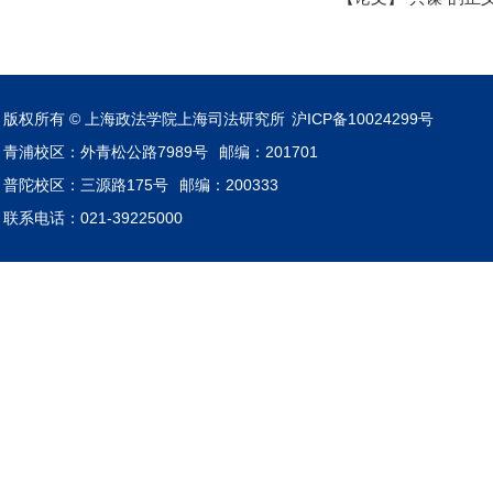
版权所有 © 上海政法学院上海司法研究所
沪ICP备10024299号
青浦校区：外青松公路7989号
邮编：201701
普陀校区：三源路175号
邮编：200333
联系电话：021-39225000