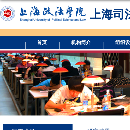
上海司
首页
机构简介
组织设