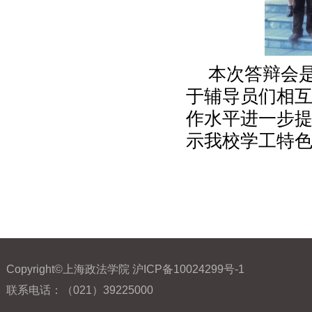
本次答辩会
于辅导员们相
作水平进一步
示我校学工特
Copyright©上海政法学院 沪ICP备10024299号-1
联系电话：（021）39225000