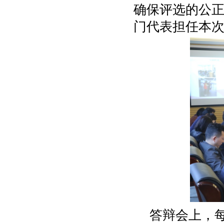
确保评选的公
门代表担任本
答辩会上，